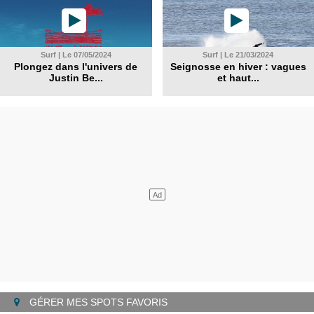
Surf | Le 07/05/2024
Surf | Le 21/03/2024
Plongez dans l'univers de
Seignosse en hiver : vagues
Justin Be...
et haut...
GÉRER MES SPOTS FAVORIS