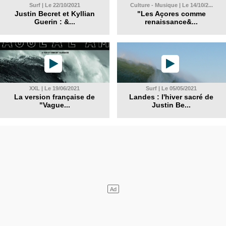
Surf | Le 22/10/2021
Culture - Musique | Le 14/10/2...
Justin Becret et Kyllian
"Les Açores comme
Guerin : &...
renaissance&...
XXL | Le 19/06/2021
Surf | Le 05/05/2021
La version française de
Landes : l'hiver sacré de
"Vague...
Justin Be...