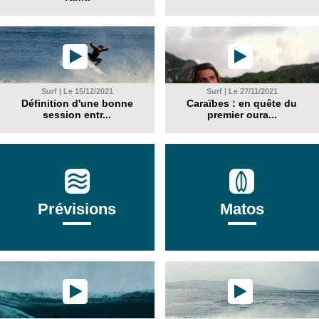
Surf | Le 15/12/2021
Surf | Le 27/11/2021
Définition d'une bonne
Caraïbes : en quête du
session entr...
premier oura...
Prévisions
Matos