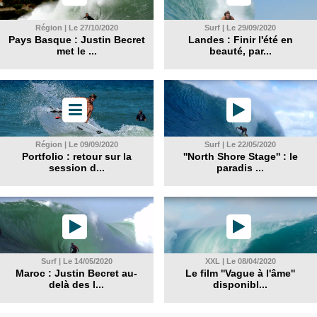
Région | Le 27/10/2020
Surf | Le 29/09/2020
Pays Basque : Justin Becret
Landes : Finir l'été en
met le ...
beauté, par...
Région | Le 09/09/2020
Surf | Le 22/05/2020
Portfolio : retour sur la
''North Shore Stage'' : le
session d...
paradis ...
Surf | Le 14/05/2020
XXL | Le 08/04/2020
Maroc : Justin Becret au-
Le film ''Vague à l'âme''
delà des l...
disponibl...