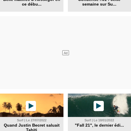
ce débu...
semaine sur Su...
Surf | Le 27/07/2022
Surf | Le 18/01/2022
Quand Justin Becret saluait
"Fall 21", le dernier édi...
Tahiti