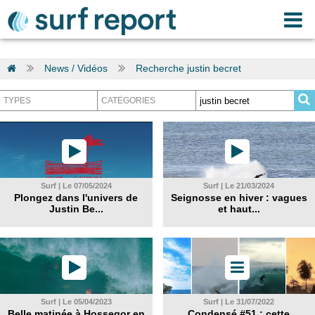
News / Vidéos
Recherche justin becret
Surf | Le 07/05/2024
Surf | Le 21/03/2024
Plongez dans l'univers de
Seignosse en hiver : vagues
Justin Be...
et haut...
Surf | Le 05/04/2023
Surf | Le 31/07/2022
Belle matinée à Hossegor en
Condensé #51 : cette