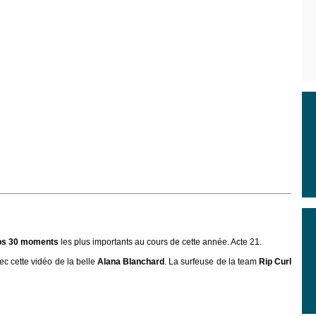
os 30 moments
les plus importants au cours de cette année. Acte 21.
c cette vidéo de la belle
Alana Blanchard
. La surfeuse de la team
Rip Curl