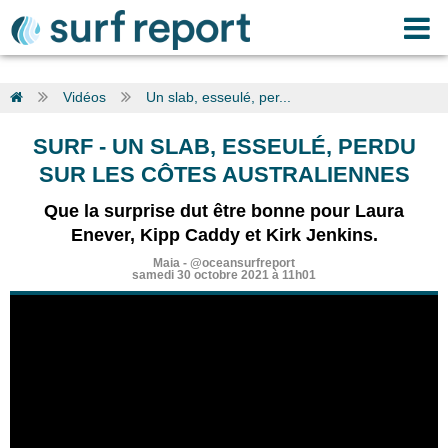
Vidéos
Un slab, esseulé, per...
SURF
-
UN SLAB, ESSEULÉ, PERDU
SUR LES CÔTES AUSTRALIENNES
Que la surprise dut être bonne pour Laura
Enever, Kipp Caddy et Kirk Jenkins.
Maia
-
@oceansurfreport
samedi 30 octobre 2021 à 11h01