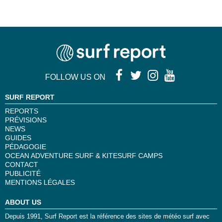
FOLLOW US ON
SURF REPORT
REPORTS
PRÉVISIONS
NEWS
GUIDES
PÉDAGOGIE
OCEAN ADVENTURE SURF & KITESURF CAMPS
CONTACT
PUBLICITÉ
MENTIONS LÉGALES
ABOUT US
Depuis 1991, Surf Report est la référence des sites de météo surf avec