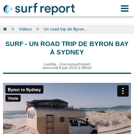
Vidéos
Un road trip de Byron...
SURF
-
UN ROAD TRIP DE BYRON BAY
À SYDNEY
Laetitia
-
@oceansurfreport
mercredi 6 juin 2018 à 09h10