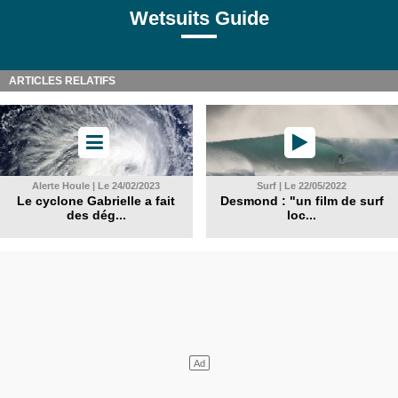
Wetsuits Guide
ARTICLES RELATIFS
Alerte Houle | Le 24/02/2023
Surf | Le 22/05/2022
Le cyclone Gabrielle a fait
Desmond : "un film de surf
des dég...
loc...