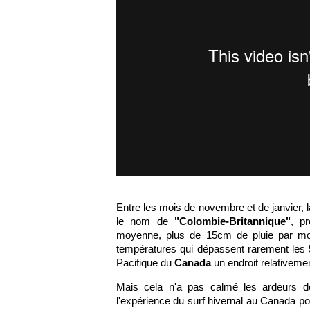
Entre les mois de novembre et de janvier, 
le nom de
"Colombie-Britannique"
, p
moyenne, plus de 15cm de pluie par m
températures qui dépassent rarement les 5°
Pacifique du
Canada
un endroit relativeme
Mais cela n'a pas calmé les ardeurs 
l'expérience du surf hivernal au Canada pour