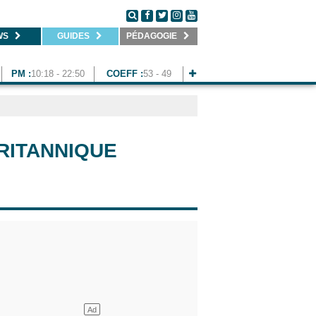
WS
GUIDES
PÉDAGOGIE
PM :
10:18 - 22:50
COEFF :
53 - 49
RITANNIQUE