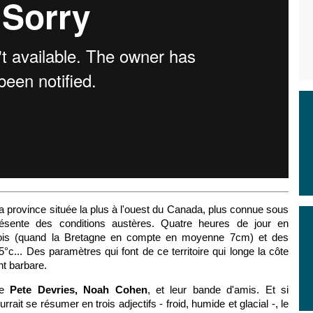
la province située la plus à l'ouest du Canada, plus connue sous
résente des conditions austères. Quatre heures de jour en
ois (quand la Bretagne en compte en moyenne 7cm) et des
c... Des paramètres qui font de ce territoire qui longe la côte
nt barbare.
de
Pete Devries, Noah Cohen
, et leur bande d'amis. Et si
rait se résumer en trois adjectifs - froid, humide et glacial -, le