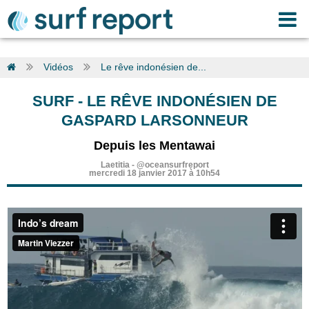
Vidéos
Le rêve indonésien de...
SURF
-
LE RÊVE INDONÉSIEN DE
GASPARD LARSONNEUR
Depuis les Mentawai
Laetitia
-
@oceansurfreport
mercredi 18 janvier 2017 à 10h54