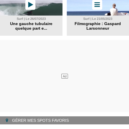
Surf | Le 26/07/2023
Surf | Le 21/05/2023
Une gauche tubulaire
Filmographie : Gaspard
quelque part e...
Larsonneur
GÉRER MES SPOTS FAVORIS