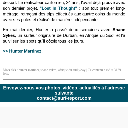
de surf. Le réalisateur californien, 24 ans, l'avait déjà prouvé avec
son dernier projet,
"Lost In Thought"
: son tout premier long-
métrage, retraçant des trips effectués aux quatre coins du monde
avec ses potes et réalisé de manière indépendante.
En mai dernier, Hunter a passé deux semaines avec
Shane
Sykes
, un surfeur originaire de Durban, en Afrique du Sud, et l'a
suivi sur les spots qu'il côtoie tous les jours.
>> Hunter Martinez.
Mots clés :
hunter martinez;shane sykes
,
afrique du sud;j-bay
| Ce contenu a été lu 3129
fois.
Envoyez-nous vos photos, vidéos, actualités à l'adresse
suivante
contact@surf-report.com