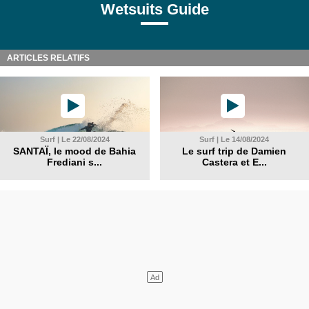
Wetsuits Guide
ARTICLES RELATIFS
Surf | Le 22/08/2024
Surf | Le 14/08/2024
SANTAÏ, le mood de Bahia
Le surf trip de Damien
Frediani s...
Castera et E...