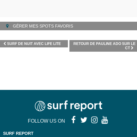
GÉRER MES SPOTS FAVORIS
SURF DE NUIT AVEC LIFE LITE
RETOUR DE PAULINE ADO SUR LE
CT
FOLLOW US ON
SURF REPORT