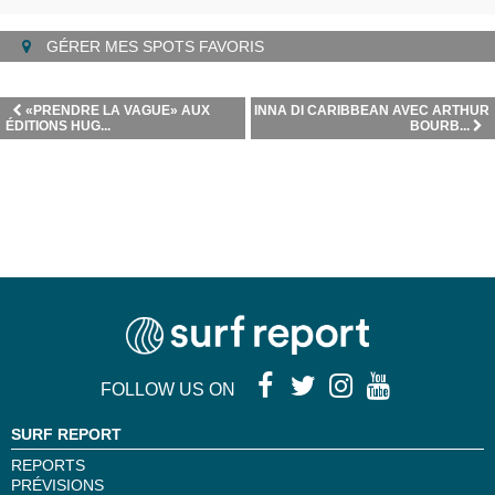
GÉRER MES SPOTS FAVORIS
«PRENDRE LA VAGUE» AUX
INNA DI CARIBBEAN AVEC ARTHUR
ÉDITIONS HUG...
BOURB...
FOLLOW US ON
SURF REPORT
REPORTS
PRÉVISIONS