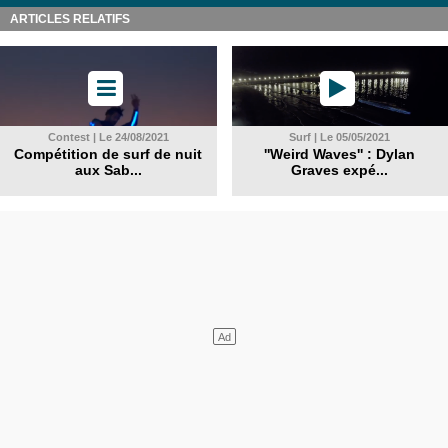
ARTICLES RELATIFS
Contest | Le 24/08/2021
Surf | Le 05/05/2021
Compétition de surf de nuit
''Weird Waves'' : Dylan
aux Sab...
Graves expé...