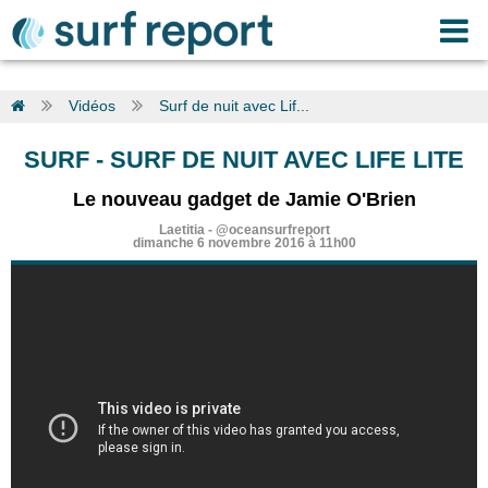
Vidéos
Surf de nuit avec Lif...
SURF
-
SURF DE NUIT AVEC LIFE LITE
Le nouveau gadget de Jamie O'Brien
Laetitia
-
@oceansurfreport
dimanche 6 novembre 2016 à 11h00