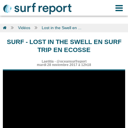
Vidéos
Lost in the Swell en ...
SURF
-
LOST IN THE SWELL EN SURF
TRIP EN ECOSSE
Laetitia
-
@oceansurfreport
mardi 28 novembre 2017 à 12h18