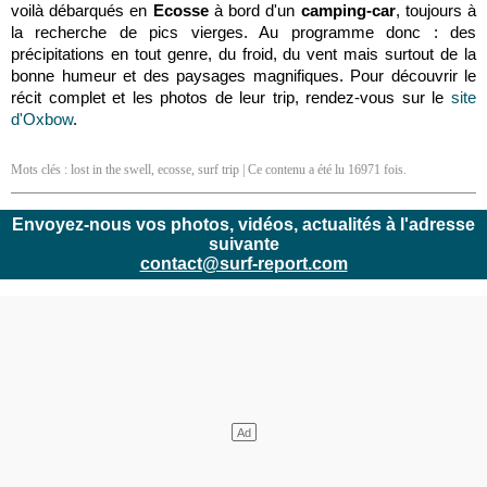
voilà débarqués en
Ecosse
à bord d'un
camping-car
, toujours à
la recherche de pics vierges. Au programme donc : des
précipitations en tout genre, du froid, du vent mais surtout de la
bonne humeur et des paysages magnifiques. Pour découvrir le
récit complet et les photos de leur trip, rendez-vous sur le
site
d'Oxbow
.
Mots clés :
lost in the swell
,
ecosse
,
surf trip
| Ce contenu a été lu 16971 fois.
Envoyez-nous vos photos, vidéos, actualités à l'adresse
suivante
contact@surf-report.com