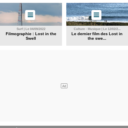
Surf | Le 04/09/2022
Culture - Musique | Le 12/02/2...
Filmographie : Lost in the
Le dernier film des Lost in
Swell
the swe...