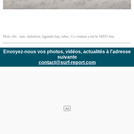
Mots clés :
nias
,
indonésie
,
lagundri bay
,
tubes
| Ce contenu a été lu 10035 fois.
Envoyez-nous vos photos, vidéos, actualités à l'adresse
suivante
contact@surf-report.com