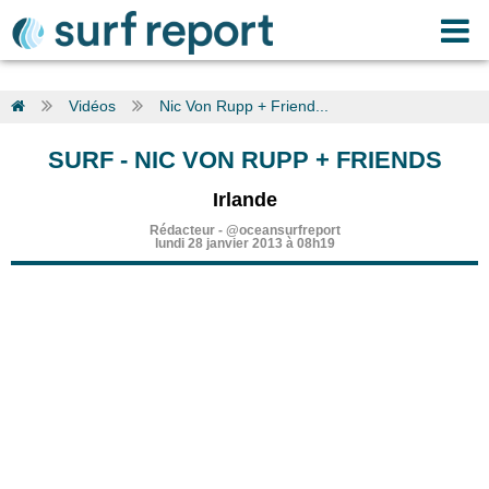
Vidéos
Nic Von Rupp + Friend...
SURF
-
NIC VON RUPP + FRIENDS
Irlande
Rédacteur
-
@oceansurfreport
lundi 28 janvier 2013 à 08h19