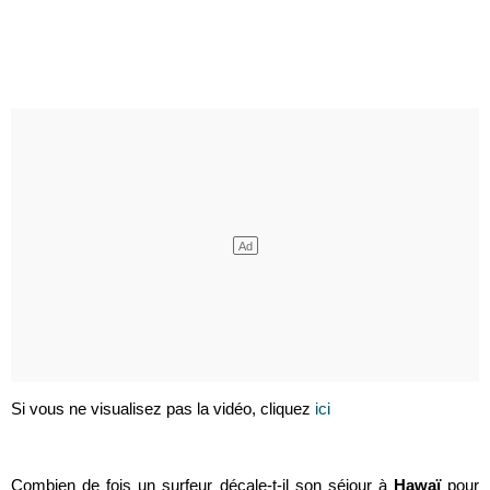
Si vous ne visualisez pas la vidéo, cliquez
ici
Combien de fois un surfeur décale-t-il son séjour à
Hawaï
pour