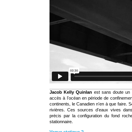
Jacob Kelly Quinlan
est
sans doute un d
accès à l'océan en période de confineme
continents, le Canadien n'en à que faire. S
rivières. Ces sources d'eaux vives dans
précis
par la configuration du fond roc
stationnaire.
Vague statique ?