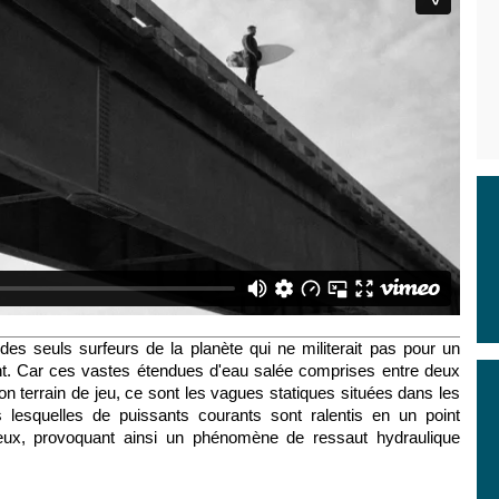
es seuls surfeurs de la planète qui ne militerait pas pour un
nt. Car ces
vastes étendues d'eau salée comprises entre deux
on terrain de jeu, ce sont les vagues statiques situées dans les
 lesquelles de puissants courants sont ralentis en un point
heux, provoquant ainsi un phénomène de ressaut hydraulique