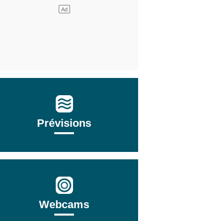
Prévisions
Webcams