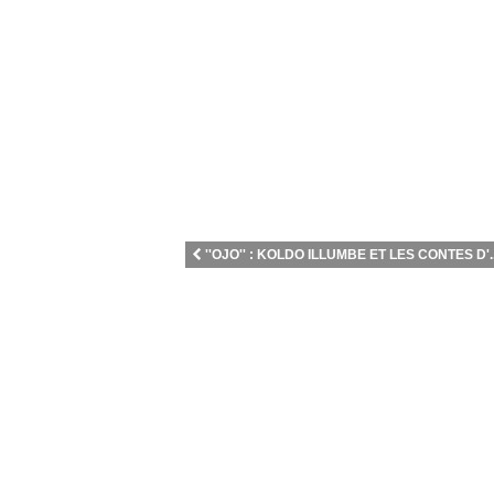
''OJO'' : KOLDO ILLUMBE ET LES CONTES D'..