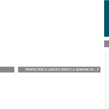
PERFECTION À LANCE'S RIGHT LA SEMAINE DE...