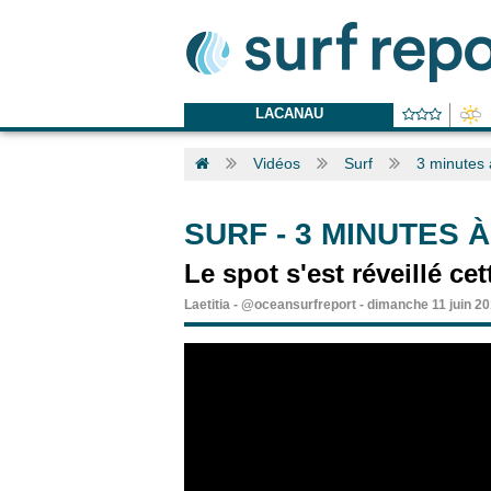
LACANAU
Vidéos
Surf
3 minutes 
SURF
-
3 MINUTES 
Le spot s'est réveillé ce
Laetitia
-
@oceansurfreport
-
dimanche 11 juin 2