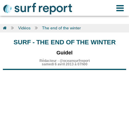
Vidéos
The end of the winter
SURF
-
THE END OF THE WINTER
Guidel
Rédacteur
-
@oceansurfreport
samedi 6 avril 2013 à 07h00