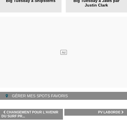
Big Tuesday à Shipsterns
Big Tuesday à Jaws par
Justin Clark
GÉRER MES SPOTS FAVORIS
CHANGEMENT POUR L'AVENIR
PV LABORDE
DU SURF PR...