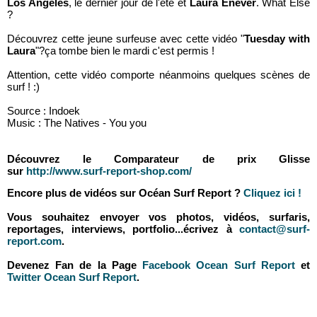
Los Angeles
, le dernier jour de l'été et
Laura Enever
. What Else
?
Découvrez cette jeune surfeuse avec cette vidéo "
Tuesday with
Laura
"?ça tombe bien le mardi c'est permis !
Attention, cette vidéo comporte néanmoins quelques scènes de
surf ! :)
Source : Indoek
Music : The Natives - You you
Découvrez le Comparateur de prix Glisse
sur
http://www.surf-report-shop.com/
Encore plus de vidéos sur Océan Surf Report ?
Cliquez ici !
Vous souhaitez envoyer vos photos, vidéos, surfaris,
reportages, interviews, portfolio...écrivez à
contact@surf-
report.com
.
Devenez Fan de la Page
Facebook Ocean Surf Report
et
Twitter Ocean Surf Report
.