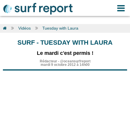
Vidéos
Tuesday with Laura
SURF
-
TUESDAY WITH LAURA
Le mardi c'est permis !
Rédacteur
-
@oceansurfreport
mardi 9 octobre 2012 à 14h00