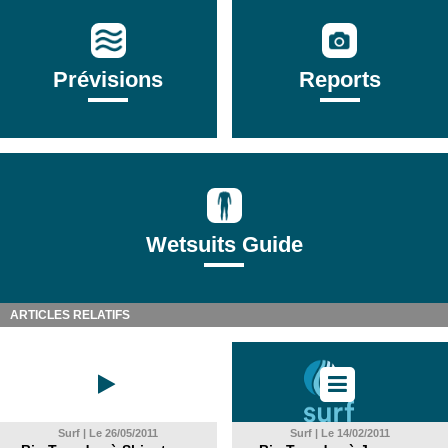
Prévisions
Reports
Wetsuits Guide
ARTICLES RELATIFS
Surf | Le 26/05/2011
Surf | Le 14/02/2011