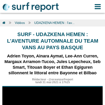
Vidéos
UDAZKENA HEMEN : l'av...
SURF
-
UDAZKENA HEMEN :
L'AVENTURE AUTOMNALE DU TEAM
VANS AU PAYS BASQUE
Adrien Toyon, Ainara Aymat, Lee-Ann Curren,
Margaux Arramon-Tucoo, Jules Lepecheux, Seb
Smart, Titouan Boyer et Ethan Egiguren
sillonnent le littoral entre Bayonne et Bilbao
Rédacteur
-
@oceansurfreport
lundi 31 mai 2021 à 17h15