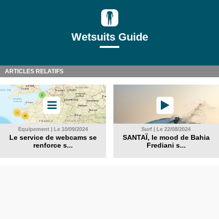
Wetsuits Guide
ARTICLES RELATIFS
Equipement | Le 10/09/2024
Surf | Le 22/08/2024
Le service de webcams se
SANTAÏ, le mood de Bahia
renforce s...
Frediani s...