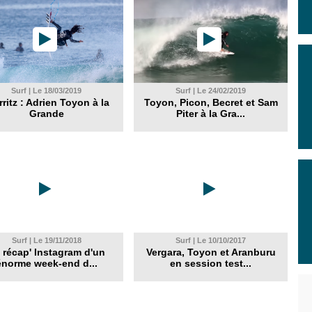
Surf | Le 18/03/2019
Surf | Le 24/02/2019
rritz : Adrien Toyon à la
Toyon, Picon, Becret et Sam
Grande
Piter à la Gra...
Surf | Le 19/11/2018
Surf | Le 10/10/2017
 récap' Instagram d'un
Vergara, Toyon et Aranburu
énorme week-end d...
en session test...