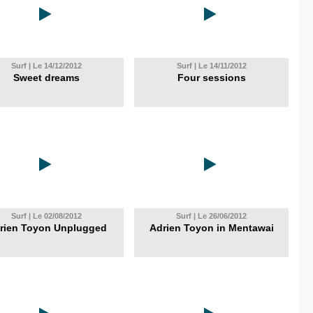
Surf | Le 14/12/2012
Surf | Le 14/11/2012
Sweet dreams
Four sessions
Surf | Le 02/08/2012
Surf | Le 26/06/2012
rien Toyon Unplugged
Adrien Toyon in Mentawai