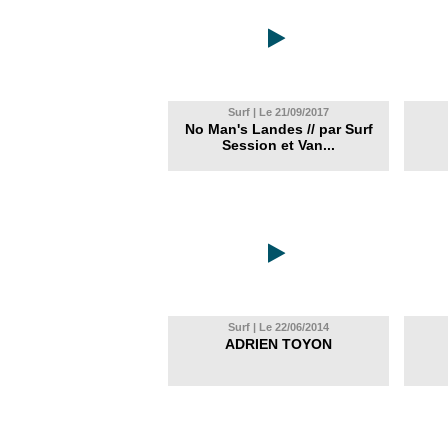
Surf | Le 21/09/2017
No Man's Landes // par Surf
Session et Van...
Surf | Le 22/06/2014
ADRIEN TOYON