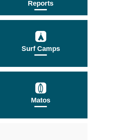
Reports
Surf Camps
Matos