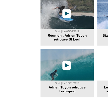
Surf | Le 05/04/2019
Réunion : Adrien Toyon
Bia
retrouve St Leu!
Surf | Le 13/01/2019
Adrien Toyon retrouve
Le
Teahupoo