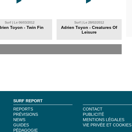
Surf | Le 06/03/2012
Surf | Le 28/02/2012
rien Toyon - Twin Fin
Adrien Toyon - Creatures Of
Leisure
SURF REPORT
REPORTS
CONTACT
PRÉVISIONS
PUBLICITÉ
NEWS
MENTIONS LÉGALES
GUIDES
VIE PRIVÉE ET COOKIES
PÉDAGOGIE