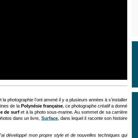
 la photographie l'ont amené il y a plusieurs années à s'installer
llines de la
Polynésie française
, ce photographe créatif a donné
e de surf
et à la photo sous-marine. Au sommet de sa carrière
photos dans un livre,
Surface
, dans lequel il raconte son histoire
j'ai développé mon propre style et de nouvelles techniques qui