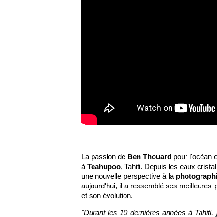
La passion de
Ben Thouard
pour l'océan et
à
Teahupoo
, Tahiti. Depuis les eaux crista
une nouvelle perspective à la
photographi
aujourd'hui, il a ressemblé ses meilleures 
et son évolution.
"Durant les 10 dernières années à Tahiti, 