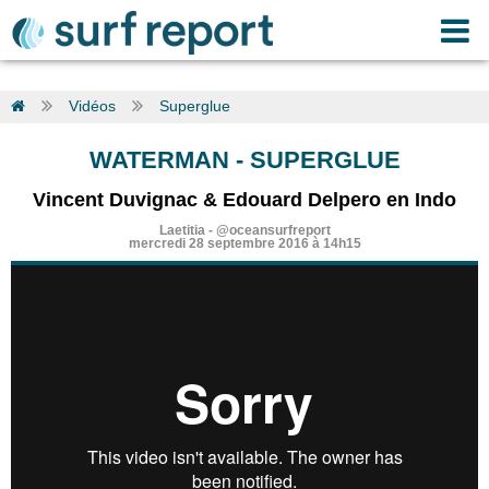
Vidéos
Superglue
WATERMAN
-
SUPERGLUE
Vincent Duvignac & Edouard Delpero en Indo
Laetitia
-
@oceansurfreport
mercredi 28 septembre 2016 à 14h15