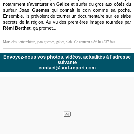
notamment s'aventurer en
Galice
et surfer du gros aux côtés du
surfeur
Joao Guemes
qui connaît le coin comme sa poche.
Ensemble, ils prévoient de tourner un documentaire sur les slabs
secrets de la région. Au vu des premières images tournées par
Rémi Berthet
, ça promet...
Mots clés :
eric rebiere
,
joao guemes
,
galice
,
slab
| Ce contenu a été lu 4237 fois.
Envoyez-nous vos photos, vidéos, actualités à l'adresse
suivante
contact@surf-report.com