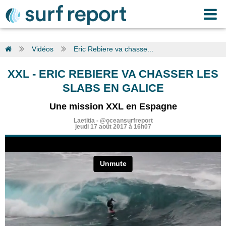
Vidéos
Eric Rebiere va chasse...
XXL
-
ERIC REBIERE VA CHASSER LES
SLABS EN GALICE
Une mission XXL en Espagne
Laetitia
-
@oceansurfreport
jeudi 17 août 2017 à 16h07