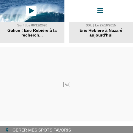
Surf | Le 06/12/2020
XXL | Le 27/10/2015
Galice : Eric Rebière à la
Eric Rebiere à Nazaré
recherch...
aujourd'hui
GÉRER MES SPOTS FAVORIS