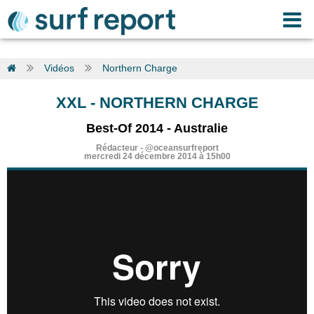
Vidéos
Northern Charge
XXL
-
NORTHERN CHARGE
Best-Of 2014 - Australie
Rédacteur
-
@oceansurfreport
mercredi 24 décembre 2014 à 15h00