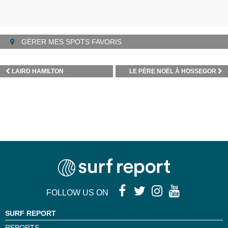
GÉRER MES SPOTS FAVORIS
LAIRD HAMILTON
LE PÈRE NOËL À HOSSEGOR
FOLLOW US ON
SURF REPORT
REPORTS