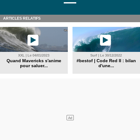
ARTICLES RELATIFS
XXL | Le 04/01/2023
Surf | Le 30/12/2022
Quand Mavericks s'anime
#bestof | Code Red II : bilan
pour saluer...
d'une...