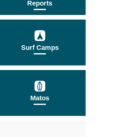
Reports
Surf Camps
Matos