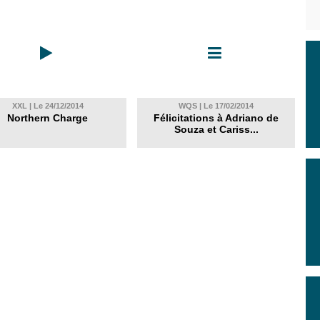
XXL | Le 24/12/2014
WQS | Le 17/02/2014
Northern Charge
Félicitations à Adriano de
Souza et Cariss...