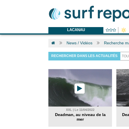
LACANAU
News / Vidéos
Recherche m
RECHERCHER DANS LES ACTUALITÉS
XXL | Le 11/04/2022
Deadman, au niveau de la
Dea
mer