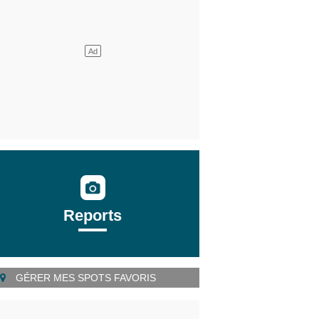
Reports
GÉRER MES SPOTS FAVORIS