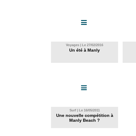
Voyages | Le 27/02/2016
Un été à Manly
Surf | Le 16/05/2011
Une nouvelle compétition à
Manly Beach ?