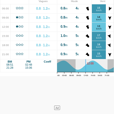
Vagues
Houle
Vent
0.8
4
15
0.8
1.2
m
s
06:00
m
-
km/h
0.8
4
14
0.8
1.2
m
s
09:00
m
-
km/h
0.9
4
13
0.8
1.2
m
s
12:00
m
-
km/h
1.0
5
17
0.8
1.2
m
s
15:00
m
-
km/h
0.9
5
18
0.8
1.2
m
s
18:00
m
-
km/h
0.9
5
15
0.8
1.2
m
s
21:00
m
-
km/h
BM
PM
Coeff
12:00
08:51
02:48
21:28
15:06
00:00
03:00
06:00
09:00
12:00
15:00
18:00
21:00