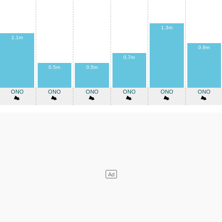
1.3m
1.1m
0.9m
0.7m
0.5m
0.5m
ONO
ONO
ONO
ONO
ONO
ONO