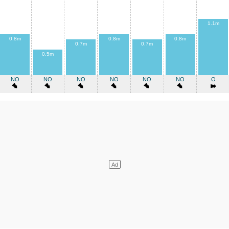
1.1m
0.8m
0.8m
0.8m
0.7m
0.7m
0.5m
NO
NO
NO
NO
NO
NO
O