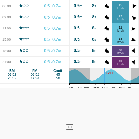
0.5
8
15
0.5
0.7
m
s
06:00
m
-
km/h
0.5
8
19
0.5
0.7
m
s
09:00
m
-
km/h
0.5
8
11
0.5
0.7
m
s
12:00
m
-
km/h
0.5
8
13
0.5
0.7
m
s
15:00
m
-
km/h
0.5
8
28
0.5
0.7
m
s
18:00
m
-
km/h
0.5
8
30
0.5
0.7
m
s
21:00
m
-
km/h
BM
PM
Coeff
12:00
07:52
01:52
45
20:37
14:26
56
00:00
03:00
06:00
09:00
12:00
15:00
18:00
21:00