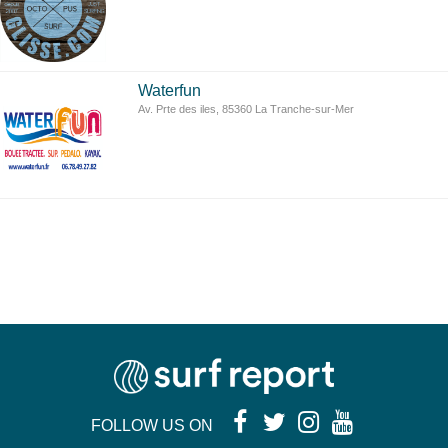
Waterfun
Av. Prte des iles, 85360 La Tranche-sur-Mer
FOLLOW US ON