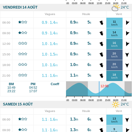
00:00
03:00
06:00
09:00
12:00
15:00
18:00
21:00
24
°C
VENDREDI 14 AOÛT
Vagues
Houle
Vent
0.9
5
11
0.9
1.4
m
s
06:00
m
-
km/h
0.9
5
14
0.9
1.4
m
s
09:00
m
-
km/h
0.9
5
16
1.0
1.4
m
s
12:00
m
-
km/h
0.9
5
20
1.0
1.5
m
s
15:00
m
-
km/h
1.0
6
20
1.0
1.6
m
s
18:00
m
-
km/h
1.1
5
18
1.1
1.6
m
s
21:00
m
-
km/h
BM
PM
Coeff
12:00
10:49
04:52
23:22
17:07
00:00
03:00
06:00
09:00
12:00
15:00
18:00
21:00
24
°C
SAMEDI 15 AOÛT
Vagues
Houle
Vent
1.3
6
13
1.1
1.6
m
s
06:00
m
-
km/h
1.3
6
9
1.1
1.6
m
s
09:00
m
-