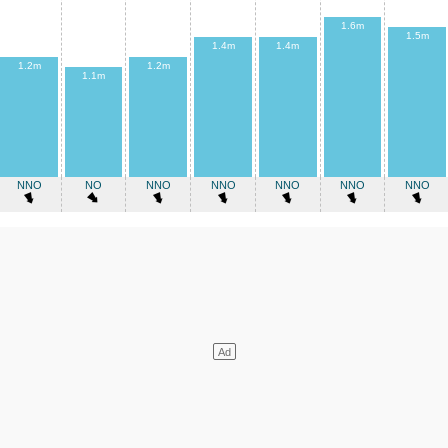
1.6m
1.5m
1.4m
1.4m
1.2m
1.2m
1.1m
NNO
NO
NNO
NNO
NNO
NNO
NNO