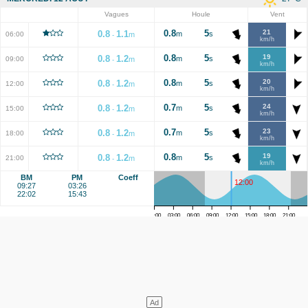
Vagues
Houle
Vent
0.8
5
21
0.8
1.1
m
s
06:00
m
-
km/h
0.8
5
19
0.8
1.2
m
s
09:00
m
-
km/h
0.8
5
20
0.8
1.2
m
s
12:00
m
-
km/h
0.7
5
24
0.8
1.2
m
s
15:00
m
-
km/h
0.7
5
23
0.8
1.2
m
s
18:00
m
-
km/h
0.8
5
19
0.8
1.2
m
s
21:00
m
-
km/h
BM
PM
Coeff
12:00
09:27
03:26
22:02
15:43
00:00
03:00
06:00
09:00
12:00
15:00
18:00
21:00