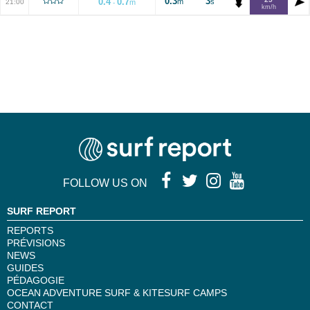
0.3
3
0.4
0.7
m
s
21:00
m
-
km/h
FOLLOW US ON
SURF REPORT
REPORTS
PRÉVISIONS
NEWS
GUIDES
PÉDAGOGIE
OCEAN ADVENTURE SURF & KITESURF CAMPS
CONTACT