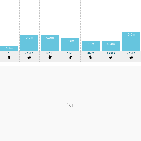
0.6m
0.5m
0.5m
0.4m
0.3m
0.3m
0.1m
N
OSO
NNE
NNE
NNO
OSO
OSO