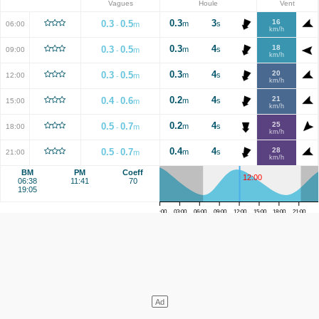
Vagues
Houle
Vent
0.3
3
16
0.3
0.5
m
s
06:00
m
-
km/h
0.3
4
18
0.3
0.5
m
s
09:00
m
-
km/h
0.3
4
20
0.3
0.5
m
s
12:00
m
-
km/h
0.2
4
21
0.4
0.6
m
s
15:00
m
-
km/h
0.2
4
25
0.5
0.7
m
s
18:00
m
-
km/h
0.4
4
28
0.5
0.7
m
s
21:00
m
-
km/h
BM
PM
Coeff
12:00
06:38
11:41
70
19:05
00:00
03:00
06:00
09:00
12:00
15:00
18:00
21:00