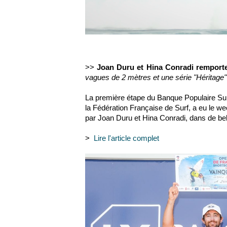
>>
Joan Duru et Hina Conradi remporte
vagues de 2 mètres et une série "Héritage
La
première étape du Banque Populaire Sur
la
Fédération Française de Surf
, a eu le w
par
Joan Duru
et
Hina Conradi
, dans de be
>
Lire l'article complet