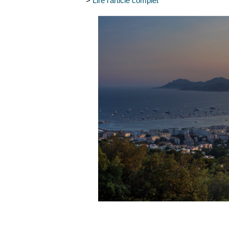
>
Lire l'article complet