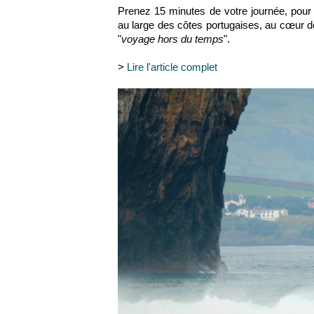
Prenez 15 minutes de votre journée, pour u
au large des côtes portugaises, au cœur de
"
voyage hors du temps
".
>
Lire l'article complet