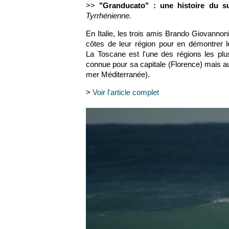
>>
"Granducato" : une histoire du s
Tyrrhénienne.
En Italie, les trois amis Brando Giovannon
côtes de leur région pour en démontrer le 
La Toscane
est l'une des régions les plu
connue pour sa capitale (Florence) mais au
mer Méditerranée).
>
Voir l'article complet