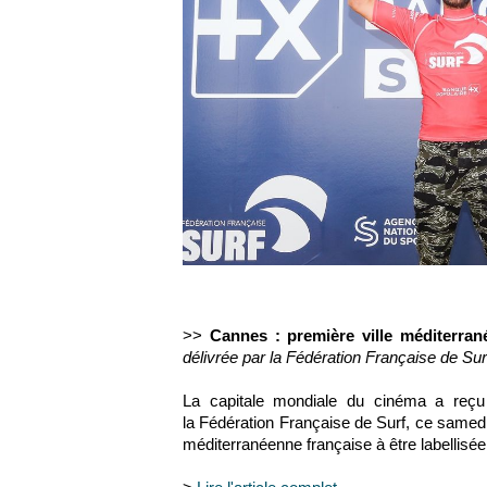
>>
Cannes : première ville méditerrané
délivrée par la Fédération Française de Sur
La capitale mondiale du cinéma a reçu le
la Fédération Française de Surf, ce samedi 2
méditerranéenne française à être labellisée 