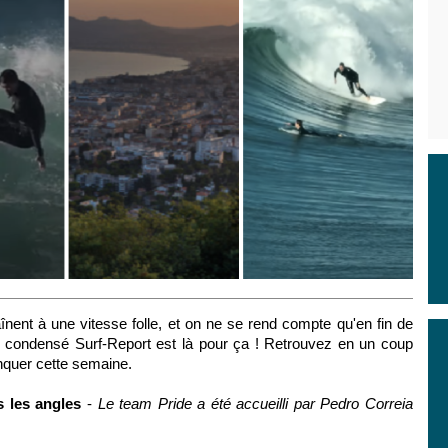
nent à une vitesse folle, et on ne se rend compte qu'en fin de
Le condensé Surf-Report est là pour ça ! Retrouvez en un coup
manquer cette semaine.
s les angles
-
Le team Pride a été accueilli par Pedro Correia