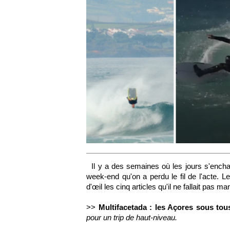
Il y a des semaines où les jours s'enchaî
week-end qu'on a perdu le fil de l'acte. 
d'œil les cinq articles qu'il ne fallait pas 
>>
Multifacetada : les Açores sous tou
pour un trip de haut-niveau.