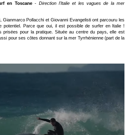
urf en Toscane
-
Direction l'Italie et les vagues de la mer
i, Gianmarco Pollacchi et Giovanni Evangelisti ont parcouru les
potentiel. Parce que oui, il est possible de surfer en Italie !
s prisées pour la pratique. Située au centre du pays, elle est
ssi pour ses côtes donnant sur la mer Tyrrhénienne (part de la