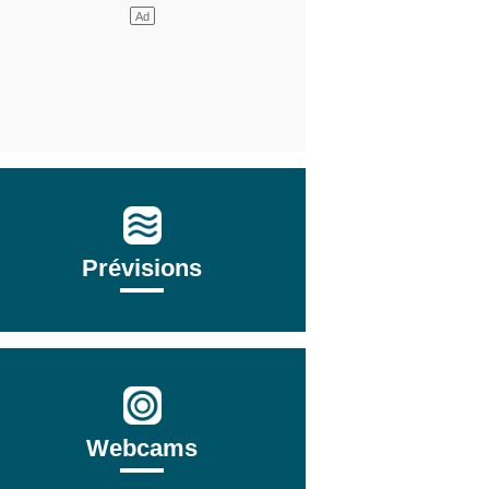
Prévisions
Webcams