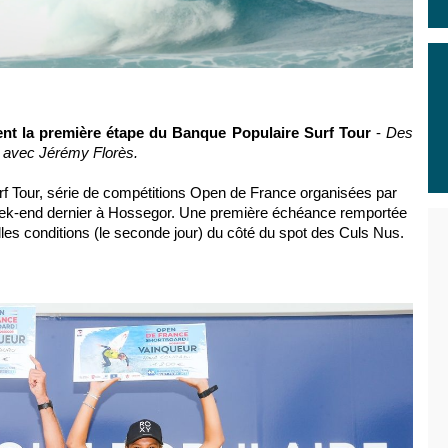
nt la première étape du Banque Populaire Surf Tour
-
Des
" avec Jérémy Florès.
f Tour
, série de compétitions
Open de France
organisées par
eek-end dernier à Hossegor. Une première échéance remportée
lles conditions (le seconde jour) du côté du
spot des Culs Nus
.