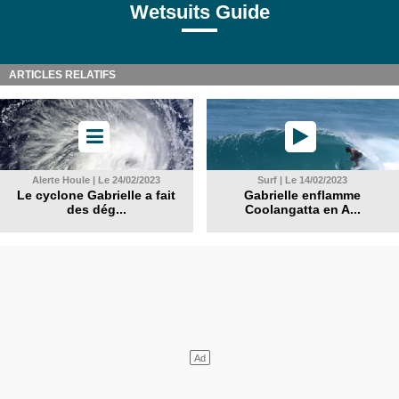
Wetsuits Guide
ARTICLES RELATIFS
Alerte Houle | Le 24/02/2023
Surf | Le 14/02/2023
Le cyclone Gabrielle a fait
Gabrielle enflamme
des dég...
Coolangatta en A...