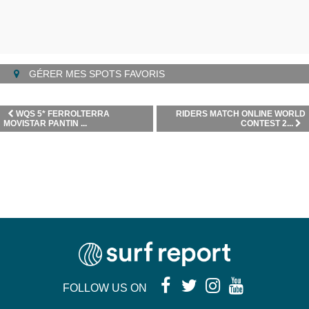
GÉRER MES SPOTS FAVORIS
WQS 5* FERROLTERRA
RIDERS MATCH ONLINE WORLD
MOVISTAR PANTIN ...
CONTEST 2...
FOLLOW US ON