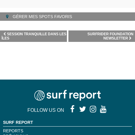
GÉRER MES SPOTS FAVORIS
SESSION TRANQUILLE DANS LES
SURFRIDER FOUNDATION
ÎLES
NEWSLETTER
FOLLOW US ON
SURF REPORT
REPORTS