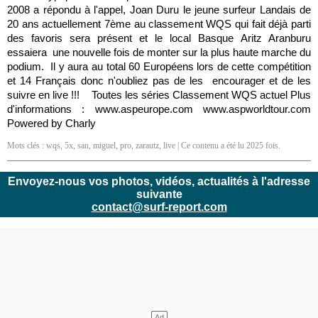
2008 a répondu à l'appel, Joan Duru le jeune surfeur Landais de
20 ans actuellement 7ème au classement WQS qui fait déjà parti
des favoris sera présent et le local Basque Aritz Aranburu
essaiera une nouvelle fois de monter sur la plus haute marche du
podium. Il y aura au total 60 Européens lors de cette compétition
et 14 Français donc n'oubliez pas de les encourager et de les
suivre en live !!! Toutes les séries Classement WQS actuel Plus
d'informations : www.aspeurope.com www.aspworldtour.com
Powered by Charly
Mots clés :
wqs
,
5x
,
san
,
miguel
,
pro
,
zarautz
,
live
| Ce contenu a été lu 2025 fois.
Envoyez-nous vos photos, vidéos, actualités à l'adresse
suivante
contact@surf-report.com