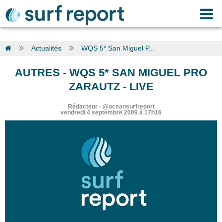
Actualités
WQS 5* San Miguel P...
AUTRES
-
WQS 5* SAN MIGUEL PRO
ZARAUTZ - LIVE
Rédacteur
-
@oceansurfreport
vendredi 4 septembre 2009 à 17h16