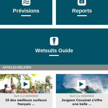
Prévisions
Reports
Wetsuits Guide
ARTICLES RELATIFS
Surf | Le 02/03/2022
Surf | Le 15/02/2022
10 des meilleurs surfeurs
Jorgann Couzinet s'offre
français ...
une belle ...