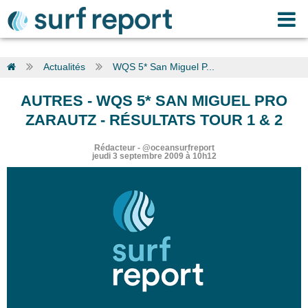
Actualités
WQS 5* San Miguel P...
AUTRES
-
WQS 5* SAN MIGUEL PRO
ZARAUTZ - RÉSULTATS TOUR 1 & 2
Rédacteur
-
@oceansurfreport
jeudi 3 septembre 2009 à 10h12