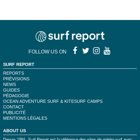
FOLLOW US ON
SURF REPORT
REPORTS
PRÉVISIONS
NEWS
GUIDES
PÉDAGOGIE
OCEAN ADVENTURE SURF & KITESURF CAMPS
CONTACT
PUBLICITÉ
MENTIONS LÉGALES
ABOUT US
Depuis 1991, Surf Report est la référence des sites de météo surf avec