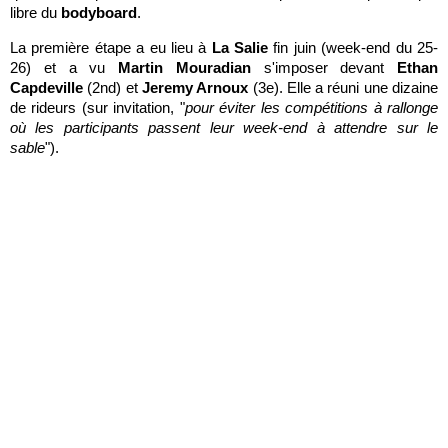
libre du
bodyboard
.
La première étape a eu lieu à
La Salie
fin juin (week-end du 25-
26) et a vu
Martin Mouradian
s'imposer devant
Ethan
Capdeville
(2nd) et
Jeremy Arnoux
(3e). Elle a réuni une dizaine
de rideurs (sur invitation, "
pour éviter les compétitions à rallonge
où les participants passent leur week-end à attendre sur le
sable
").