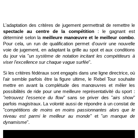
L'adaptation des critères de jugement permettrait de remettre le
spectacle au centre de la compétition
: le gagnant est
déterminé selon la
meilleure manœuvre et le meilleur combo
.
Pour cela, un run de qualification permet d'ouvrir une nouvelle
voie de jugement, en adaptant la grille au spot et aux conditions
du jour via "
un système de notation incitant les compétiteurs à
viser l'excellence sur chaque vague surfée
".
Si les critères fédéraux sont engagés dans une ligne directrice, où
l'air semble parfois être la figure ultime, le Rebel Tour souhaite
mettre en avant la complétude des manœuvres et mêler les
possibilités de ride pour une meilleure représentativité du sport :
"retrouvez l'essence du flow
" sans se priver des "
airs show
"
parfois magistraux. La volonté aussi de répondre à un constat de
"c
ompétitions de moins en moins passionnantes alors que le
niveau est parmi le meilleur au monde"
et "
un manque de
dynamisme
".