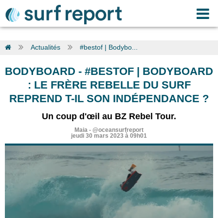
Actualités
#bestof | Bodybo...
BODYBOARD
-
#BESTOF | BODYBOARD
: LE FRÈRE REBELLE DU SURF
REPREND T-IL SON INDÉPENDANCE ?
Un coup d'œil au BZ Rebel Tour.
Maia
-
@oceansurfreport
jeudi 30 mars 2023 à 09h01