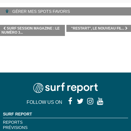
GÉRER MES SPOTS FAVORIS
SURF SESSION MAGAZINE : LE
"RESTART", LE NOUVEAU FIL...
NUMÉRO 3...
FOLLOW US ON
SURF REPORT
REPORTS
PRÉVISIONS