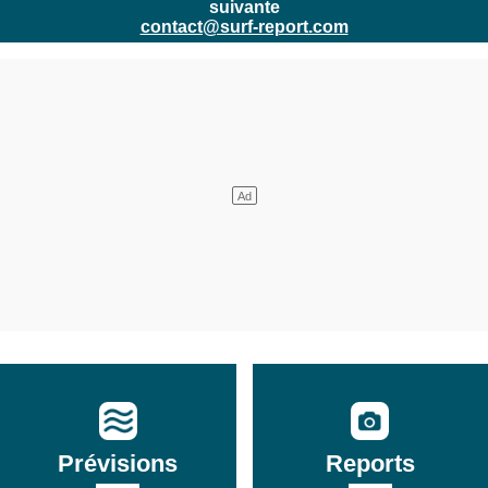
suivante
contact@surf-report.com
Prévisions
Reports