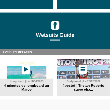
Wetsuits Guide
ARTICLES RELATIFS
Longboard | Le 11/04/2023
Bodyboard | Le 28/12/2022
4 minutes de longboard au
#bestof | Tristan Roberts
Maroc
sacré cha...