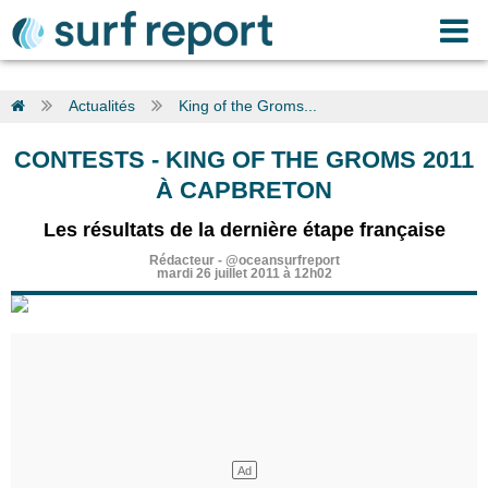
Actualités
King of the Groms...
CONTESTS
-
KING OF THE GROMS 2011
À CAPBRETON
Les résultats de la dernière étape française
Rédacteur
-
@oceansurfreport
mardi 26 juillet 2011 à 12h02