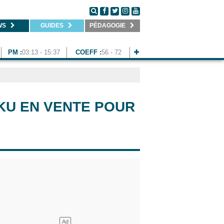
WS
GUIDES
PÉDAGOGIE
PM :
03:13 - 15:37
COEFF :
56 - 72
KU EN VENTE POUR