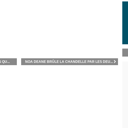
QU...
NOA DEANE BRÛLE LA CHANDELLE PAR LES DEU...