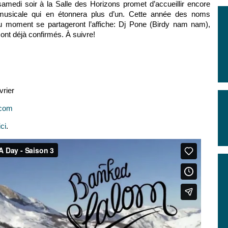
amedi soir à la Salle des Horizons promet d’accueillir encore
usicale qui en étonnera plus d’un. Cette année des noms
 du moment se partageront l’affiche: Dj Pone (Birdy nam nam),
nt déjà confirmés. À suivre!
vrier
.com
ici
.