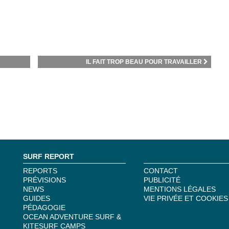
IL FAIT TROP BEAU POUR TRAVAILLER
SURF REPORT
REPORTS
CONTACT
PRÉVISIONS
PUBLICITÉ
NEWS
MENTIONS LÉGALES
GUIDES
VIE PRIVÉE ET COOKIES
PÉDAGOGIE
OCEAN ADVENTURE SURF &
KITESURF CAMPS