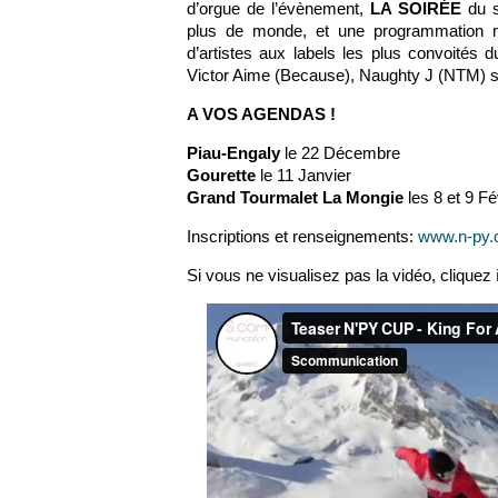
d’orgue de l’évènement,
LA SOIRÉE
du s
plus de monde, et une programmation m
d’artistes aux labels les plus convoités
Victor Aime (Because), Naughty J (NTM) so
A VOS AGENDAS !
Piau-Engaly
le 22 Décembre
Gourette
le 11 Janvier
Grand Tourmalet La Mongie
les 8 et 9 Fé
Inscriptions et renseignements:
www.n-py
Si vous ne visualisez pas la vidéo, cliquez