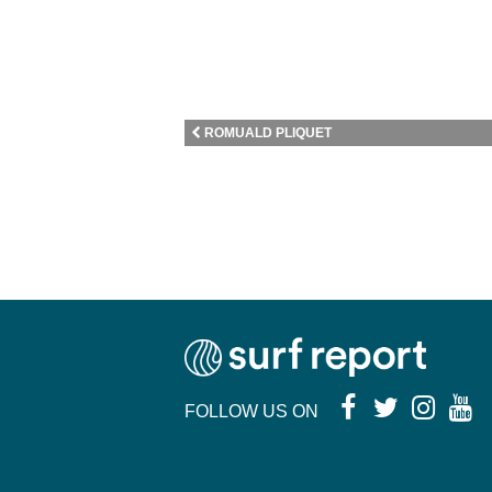
ROMUALD PLIQUET
FOLLOW US ON