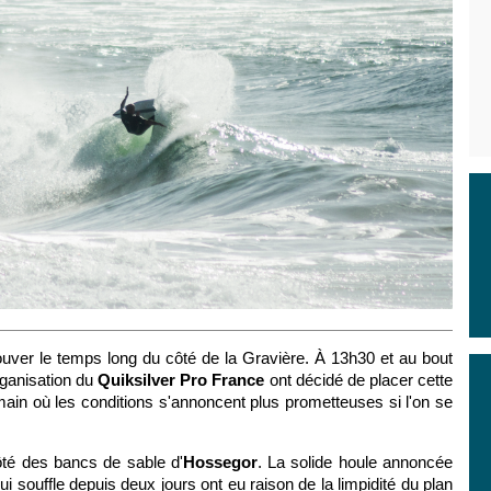
uver le temps long du côté de la Gravière. À 13h30 et au bout
organisation du
Quiksilver Pro France
ont décidé de placer cette
emain où les conditions s'annoncent plus prometteuses si l'on se
 côté des bancs de sable d'
Hossegor
. La solide houle annoncée
i souffle depuis deux jours ont eu raison de la limpidité du plan