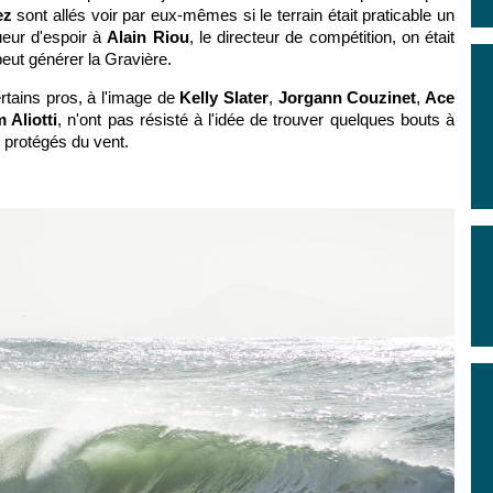
ez
sont allés voir par eux-mêmes si le terrain était praticable un
ueur d'espoir à
Alain Riou
, le directeur de compétition, on était
peut générer la Gravière.
ertains pros, à l'image de
Kelly Slater
,
Jorgann Couzinet
,
Ace
m Aliotti
, n'ont pas résisté à l'idée de trouver quelques bouts à
e protégés du vent.