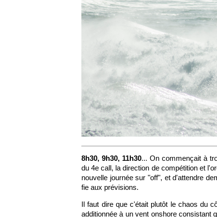
8h30, 9h30, 11h30
... On commençait à tro
du 4e call, la direction de compétition et l'
nouvelle journée sur "off", et d'attendre d
fie aux prévisions.
Il faut dire que c'était plutôt le chaos du
additionnée à un vent onshore consistant qu