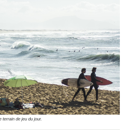
e terrain de jeu du jour.