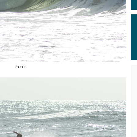
Feu !