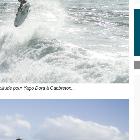
itude pour Yago Dora à Capbreton...