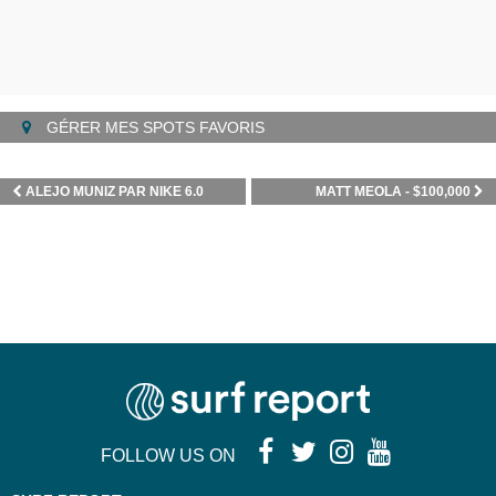
GÉRER MES SPOTS FAVORIS
ALEJO MUNIZ PAR NIKE 6.0
MATT MEOLA - $100,000
FOLLOW US ON