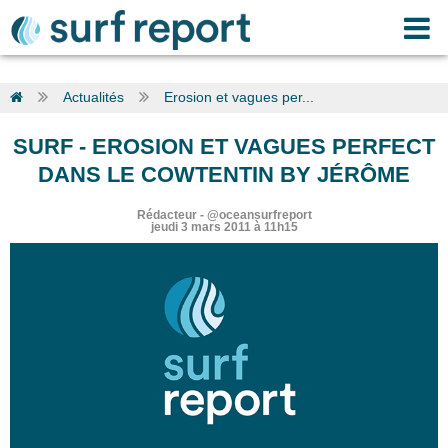
Actualités
Erosion et vagues per...
SURF
-
EROSION ET VAGUES PERFECT
DANS LE COWTENTIN BY JÉRÔME
Rédacteur
-
@oceansurfreport
jeudi 3 mars 2011 à 11h15