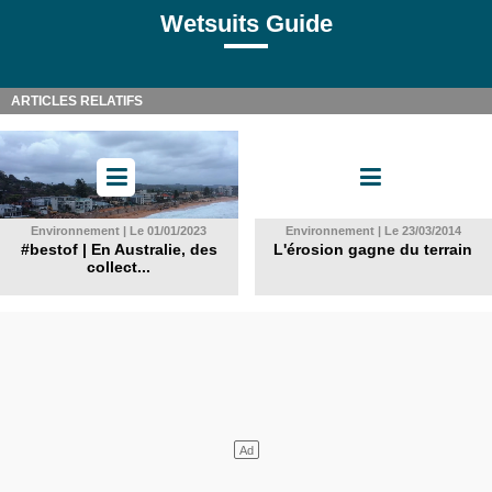
Wetsuits Guide
ARTICLES RELATIFS
Environnement | Le 01/01/2023
Environnement | Le 23/03/2014
#bestof | En Australie, des
L'érosion gagne du terrain
collect...