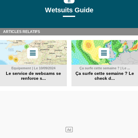
Wetsuits Guide
ARTICLES RELATIFS
Equipement | Le 10/09/2024
Ça surfe cette semaine ? | Le ...
Le service de webcams se
Ça surfe cette semaine ? Le
renforce s...
check d...