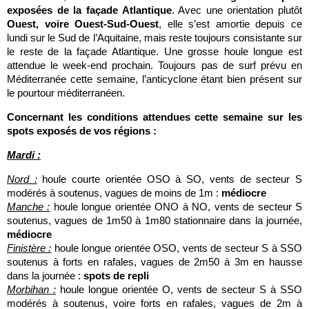
exposées de la façade Atlantique
. Avec une orientation plutôt
Ouest, voire Ouest-Sud-Ouest
, elle s’est amortie depuis ce
lundi sur le Sud de l’Aquitaine, mais reste toujours consistante sur
le reste de la façade Atlantique. Une grosse houle longue est
attendue le week-end prochain. Toujours pas de surf prévu en
Méditerranée cette semaine, l’anticyclone étant bien présent sur
le pourtour méditerranéen.
Concernant les conditions attendues cette semaine sur les
spots exposés de vos régions :
Mardi :
Nord :
houle courte orientée OSO à SO, vents de secteur S
modérés à soutenus, vagues de moins de 1m :
médiocre
Manche :
houle longue orientée ONO à NO, vents de secteur S
soutenus, vagues de 1m50 à 1m80 stationnaire dans la journée,
médiocre
Finistère :
houle longue orientée OSO, vents de secteur S à SSO
soutenus à forts en rafales, vagues de 2m50 à 3m en hausse
dans la journée :
spots de repli
Morbihan :
houle longue orientée O, vents de secteur S à SSO
modérés à soutenus, voire forts en rafales, vagues de 2m à