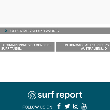
GÉRER MES SPOTS FAVORIS
CHAMPIONNATS DU MONDE DE
UN HOMMAGE AUX SURFEURS
SURF TANDE...
AUSTRALIENS...
FOLLOW US ON