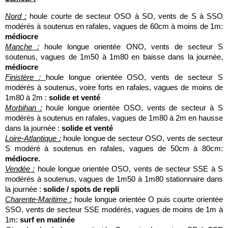
Nord :
houle courte de secteur OSO à SO, vents de S à SSO
modérés à soutenus en rafales, vagues de 60cm à moins de 1m:
médiocre
Manche :
houle longue orientée ONO, vents de secteur S
soutenus, vagues de 1m50 à 1m80 en baisse dans la journée,
médiocre
Finistère :
houle longue orientée OSO, vents de secteur S
modérés à soutenus, voire forts en rafales, vagues de moins de
1m80 à 2m :
solide et venté
Morbihan :
houle longue orientée OSO, vents de secteur à S
modérés à soutenus en rafales, vagues de 1m80 à 2m en hausse
dans la journée :
solide et venté
Loire-Atlantique :
houle longue de secteur OSO, vents de secteur
S modéré à soutenus en rafales, vagues de 50cm à 80cm:
médiocre.
Vendée :
houle longue orientée OSO, vents de secteur SSE à S
modérés à soutenus, vagues de 1m50 à 1m80 stationnaire dans
la journée :
solide / spots de repli
Charente-Maritime :
houle longue orientée O puis courte orientée
SSO, vents de secteur SSE modérés, vagues de moins de 1m à
1m:
surf en matinée