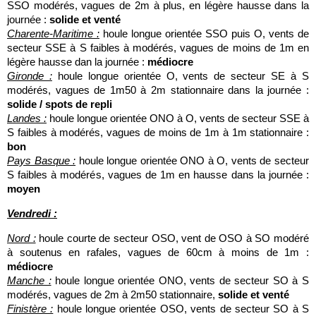
SSO modérés, vagues de 2m à plus, en légère hausse dans la
journée :
solide et venté
Charente-Maritime :
houle longue orientée SSO puis O, vents de
secteur SSE à S faibles à modérés, vagues de moins de 1m en
légère hausse dan la journée :
médiocre
Gironde :
houle longue orientée O, vents de secteur SE à S
modérés, vagues de 1m50 à 2m stationnaire dans la journée :
solide / spots de repli
Landes :
houle longue orientée ONO à O, vents de secteur SSE à
S faibles à modérés, vagues de moins de 1m à 1m stationnaire :
bon
Pays Basque :
houle longue orientée ONO à O, vents de secteur
S faibles à modérés, vagues de 1m en hausse dans la journée :
moyen
Vendredi :
Nord :
houle courte de secteur OSO, vent de OSO à SO modéré
à soutenus en rafales, vagues de 60cm à moins de 1m :
médiocre
Manche :
houle longue orientée ONO, vents de secteur SO à S
modérés, vagues de 2m à 2m50 stationnaire,
solide et venté
Finistère :
houle longue orientée OSO, vents de secteur SO à S