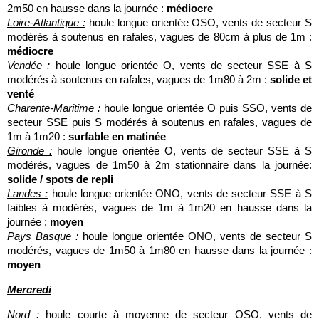
2m50 en hausse dans la journée :
médiocre
Loire-Atlantique :
houle longue orientée OSO, vents de secteur S
modérés à soutenus en rafales, vagues de 80cm à plus de 1m :
médiocre
Vendée :
houle longue orientée O, vents de secteur SSE à S
modérés à soutenus en rafales, vagues de 1m80 à 2m :
solide et
venté
Charente-Maritime :
houle longue orientée O puis SSO, vents de
secteur SSE puis S modérés à soutenus en rafales, vagues de
1m à 1m20 :
surfable en matinée
Gironde :
houle longue orientée O, vents de secteur SSE à S
modérés, vagues de 1m50 à 2m stationnaire dans la journée:
solide / spots de repli
Landes :
houle longue orientée ONO, vents de secteur SSE à S
faibles à modérés, vagues de 1m à 1m20 en hausse dans la
journée :
moyen
Pays Basque :
houle longue orientée ONO, vents de secteur S
modérés, vagues de 1m50 à 1m80 en hausse dans la journée :
moyen
Mercredi
Nord :
houle courte à moyenne de secteur OSO, vents de