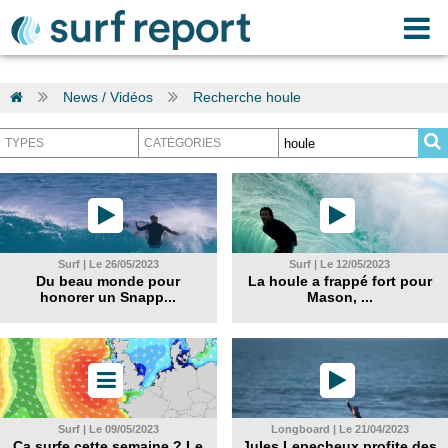
News / Vidéos
Recherche houle
Surf | Le 26/05/2023
Surf | Le 12/05/2023
Du beau monde pour
La houle a frappé fort pour
honorer un Snapp...
Mason, ...
Surf | Le 09/05/2023
Longboard | Le 21/04/2023
Ça surfe cette semaine ? Le
Jules Lepecheux profite des