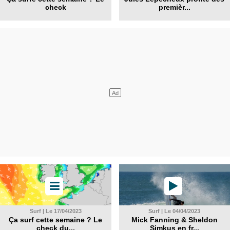
check
premièr...
Surf | Le 17/04/2023
Surf | Le 04/04/2023
Ça surf cette semaine ? Le
Mick Fanning & Sheldon
check du...
Simkus en fr...