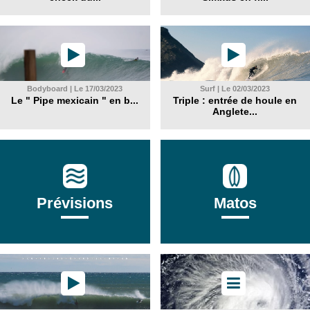
Bodyboard | Le 17/03/2023
Surf | Le 02/03/2023
Le " Pipe mexicain " en b...
Triple : entrée de houle en
Anglete...
Prévisions
Matos