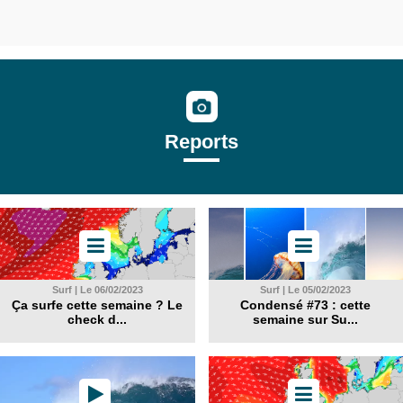
Reports
Surf | Le 06/02/2023
Surf | Le 05/02/2023
Ça surfe cette semaine ? Le
Condensé #73 : cette
check d...
semaine sur Su...