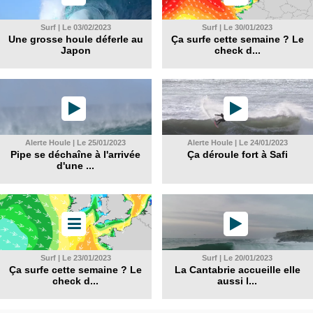
Surf | Le 03/02/2023
Surf | Le 30/01/2023
Une grosse houle déferle au
Ça surfe cette semaine ? Le
Japon
check d...
Alerte Houle | Le 25/01/2023
Alerte Houle | Le 24/01/2023
Pipe se déchaîne à l'arrivée
Ça déroule fort à Safi
d'une ...
Surf | Le 23/01/2023
Surf | Le 20/01/2023
Ça surfe cette semaine ? Le
La Cantabrie accueille elle
check d...
aussi l...