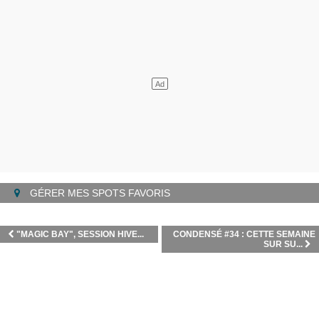
GÉRER MES SPOTS FAVORIS
"MAGIC BAY", SESSION HIVE...
CONDENSÉ #34 : CETTE SEMAINE
SUR SU...