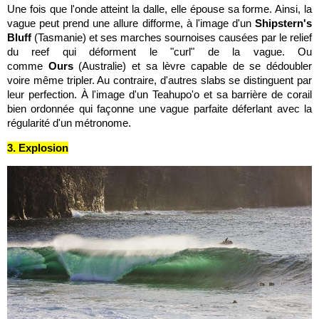
Une fois que l'onde atteint la dalle, elle épouse sa forme. Ainsi, la
vague peut prend une allure difforme, à l'image d'un
Shipstern's
Bluff
(Tasmanie) et ses marches sournoises causées par le relief
du reef qui déforment le "curl" de la vague. Ou
comme
Ours
(Australie) et sa lèvre capable de se dédoubler
voire même tripler. Au contraire, d'autres slabs se distinguent par
leur perfection. À l'image d'un Teahupo'o et sa barrière de corail
bien ordonnée qui façonne une vague parfaite déferlant avec la
régularité d'un métronome.
3. Explosion