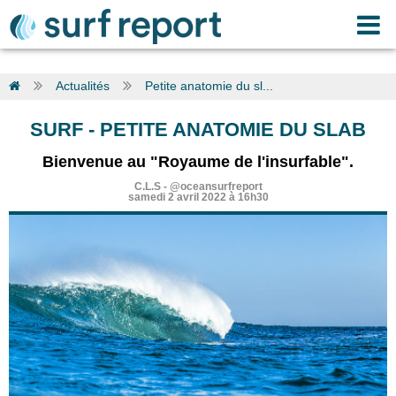
Actualités
Petite anatomie du sl...
SURF
-
PETITE ANATOMIE DU SLAB
Bienvenue au "Royaume de l'insurfable".
C.L.S
-
@oceansurfreport
samedi 2 avril 2022 à 16h30