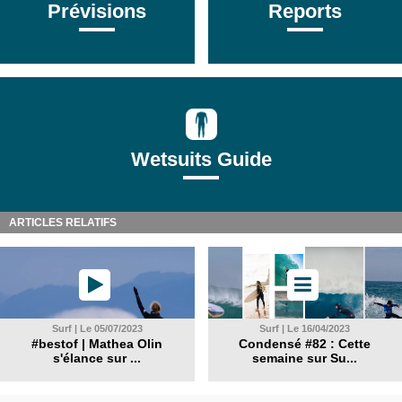
Prévisions
Reports
Wetsuits Guide
ARTICLES RELATIFS
Surf | Le 05/07/2023
Surf | Le 16/04/2023
#bestof | Mathea Olin
Condensé #82 : Cette
s'élance sur ...
semaine sur Su...