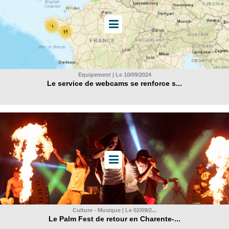
Equipement | Le 10/09/2024
Le service de webcams se renforce s...
Culture - Musique | Le 02/09/2...
Le Palm Fest de retour en Charente-...