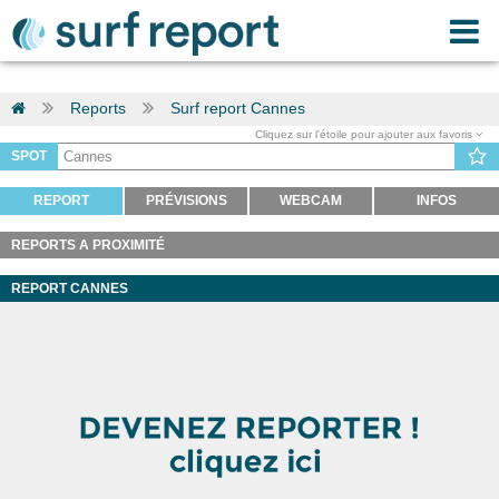
Reports
Surf report Cannes
Cliquez sur l'étoile pour ajouter aux favoris
SPOT
REPORT
PRÉVISIONS
WEBCAM
INFOS
REPORTS A PROXIMITÉ
REPORT CANNES