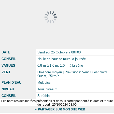
DATE
Vendredi 25 Octobre à 08H00
CONSEIL
Houle en hausse toute la journée
VAGUES
0.8 m à 1.0 m, 1.0 m à la série
VENT
On-shore moyen | Prévisions: Vent Ouest Nord
Ouest, 25km/h.
PLAN D'EAU
Multipics
NIVEAU
Tous niveaux
CONSEIL
Surfable
Les horaires des marées présentées ci-dessus correspondent à la date et l'heure
du report : 25/10/2024 08:00
PARTAGER SUR MON SITE WEB