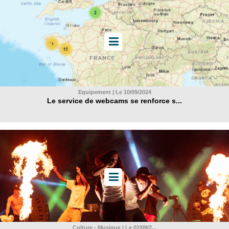
Equipement | Le 10/09/2024
Le service de webcams se renforce s...
Culture - Musique | Le 02/09/2...