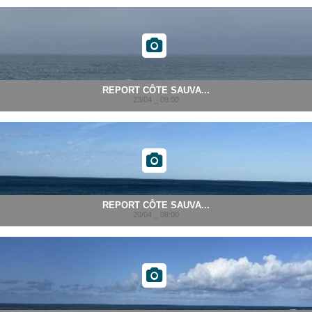
REPORT CÔTE SAUVA...
23/04 _ 09:00
REPORT CÔTE SAUVA...
20/04 _ 08:00