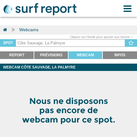
Webcams
Cliquez sur l'étoile pour ajouter aux favoris
SPOT
REPORT
PRÉVISIONS
WEBCAM
INFOS
WEBCAM CÔTE SAUVAGE, LA PALMYRE