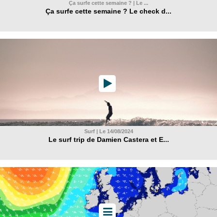
Ça surfe cette semaine ? | Le ...
Ça surfe cette semaine ? Le check d...
Surf | Le 14/08/2024
Le surf trip de Damien Castera et E...