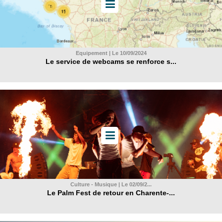
Equipement | Le 10/09/2024
Le service de webcams se renforce s...
Culture - Musique | Le 02/09/2...
Le Palm Fest de retour en Charente-...