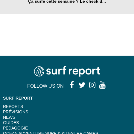
Ça surfe cette semaine ? Le check d...
FOLLOW US ON
SURF REPORT
REPORTS
PRÉVISIONS
NEWS
GUIDES
PÉDAGOGIE
OCEAN ADVENTURE SURF & KITESURF CAMPS