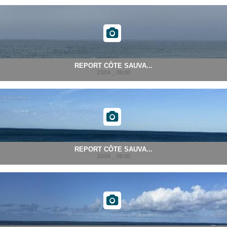
REPORT CÔTE SAUVA...
23/04 _ 09:00
REPORT CÔTE SAUVA...
20/04 _ 08:00