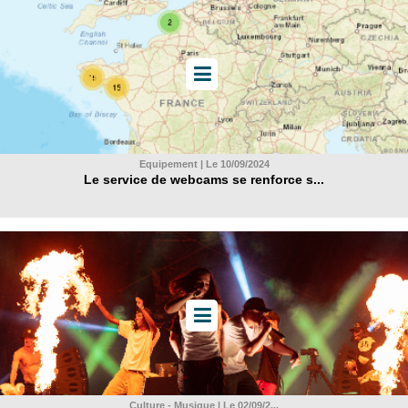
Equipement | Le 10/09/2024
Le service de webcams se renforce s...
Culture - Musique | Le 02/09/2...