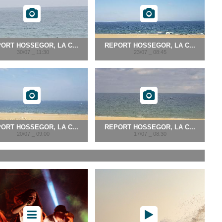
ORT HOSSEGOR, LA C...
REPORT HOSSEGOR, LA C...
30/07 _ 11:30
23/07 _ 08:45
ORT HOSSEGOR, LA C...
REPORT HOSSEGOR, LA C...
20/07 _ 09:00
17/07 _ 08:30