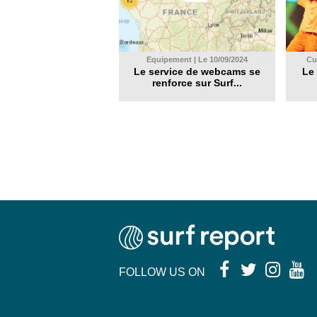
Equipement | Le 10/09/2024
Cul
Le service de webcams se
Le 
renforce sur Surf...
FOLLOW US ON