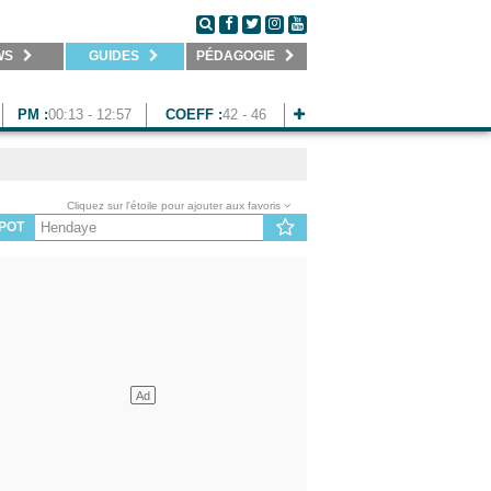
WS
GUIDES
PÉDAGOGIE
PM :
00:13 - 12:57
COEFF :
42 - 46
Cliquez sur l'étoile pour ajouter aux favoris
POT