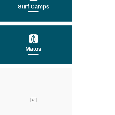
Surf Camps
Matos