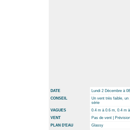
DATE
Lundi 2 Décembre à 0
CONSEIL
Un vent très faible, un
série
VAGUES
0.4 m à 0.6 m, 0.4 m à 
VENT
Pas de vent | Prévisi
PLAN D'EAU
Glassy