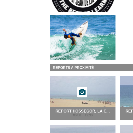
REPORTS A PROXIMITÉ
REPORT HOSSEGOR, LA C...
REP
06/08 _ 12:30