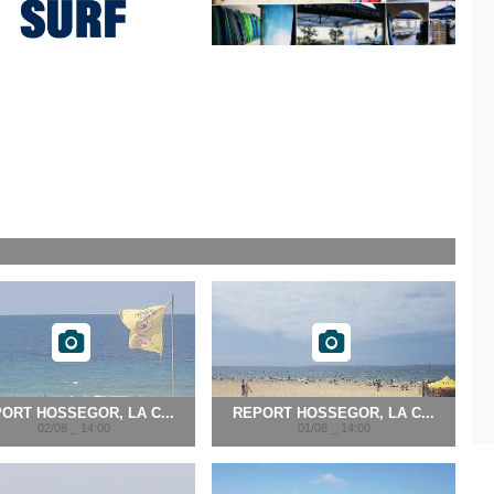
ORT HOSSEGOR, LA C...
REPORT HOSSEGOR, LA C...
02/08 _ 14:00
01/08 _ 14:00