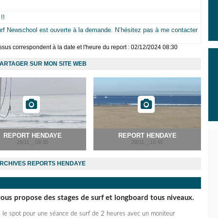
!!
urf Newschool est ouverte à la demande. N’hésitez pas à me contacter
sus correspondent à la date et l'heure du report : 02/12/2024 08:30
ARTAGER SUR MON SITE WEB
REPORT HENDAYE
REPORT HENDAYE
29/11 _ 08:30
28/11 _ 10:45
RCHIVES REPORTS HENDAYE
ous propose des stages de surf et longboard tous niveaux.
e le spot pour une séance de surf de 2 heures avec un moniteur