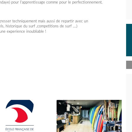
Hendaye) pour l'apprentissage comme pour le perfectionnement.
resser techniquement mais aussi de repartir avec un
s, historique du surf ,competitions de surf ....)
une experience inoubliable !