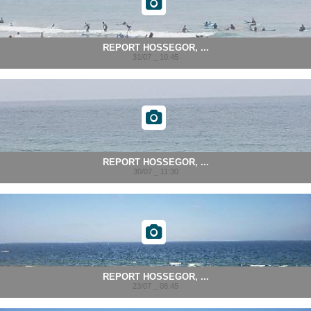
REPORT HOSSEGOR, ...
31/07 _ 10:45
REPORT HOSSEGOR, ...
30/07 _ 11:30
REPORT HOSSEGOR, ...
23/07 _ 08:45