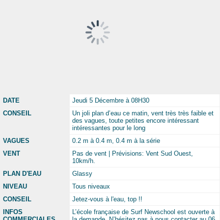
DATE
Jeudi 5 Décembre à 08H30
CONSEIL
Un joli plan d’eau ce matin, vent très très faible et
des vagues, toute petites encore intéressant
intéressantes pour le long
VAGUES
0.2 m à 0.4 m, 0.4 m à la série
VENT
Pas de vent | Prévisions: Vent Sud Ouest,
10km/h.
PLAN D'EAU
Glassy
NIVEAU
Tous niveaux
CONSEIL
Jetez-vous à l'eau, top !!
INFOS
L’école française de Surf Newschool est ouverte à
COMMERCIALES
la demande. N’hésitez pas à nous contacter au 06