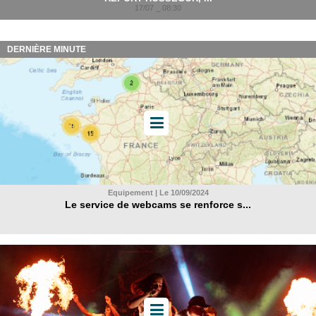
17/07 _ 08:30
DERNIÈRE MINUTE
Equipement | Le 10/09/2024
Le service de webcams se renforce s...