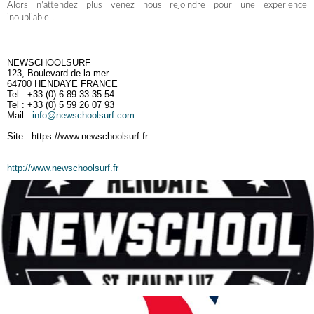
Alors n'attendez plus venez nous rejoindre pour une experience
inoubliable !
NEWSCHOOLSURF
123, Boulevard de la mer
64700 HENDAYE FRANCE
Tel : +33 (0) 6 89 33 35 54
Tel : +33 (0) 5 59 26 07 93
Mail :
info@newschoolsurf.com
Site : https://www.newschoolsurf.fr
http://www.newschoolsurf.fr