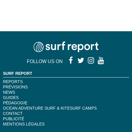
FOLLOW US ON
SURF REPORT
REPORTS
PRÉVISIONS
NEWS
GUIDES
PÉDAGOGIE
OCEAN ADVENTURE SURF & KITESURF CAMPS
CONTACT
PUBLICITÉ
MENTIONS LÉGALES