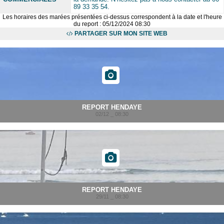
89 33 35 54.
Les horaires des marées présentées ci-dessus correspondent à la date et l'heure
du report : 05/12/2024 08:30
PARTAGER SUR MON SITE WEB
REPORT HENDAYE
02/12 _ 08:30
REPORT HENDAYE
29/11 _ 08:30