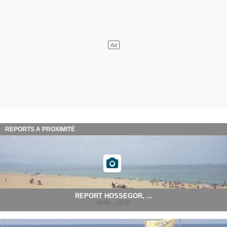
REPORTS A PROXIMITÉ
REPORT HOSSEGOR, ...
06/08 _ 12:30