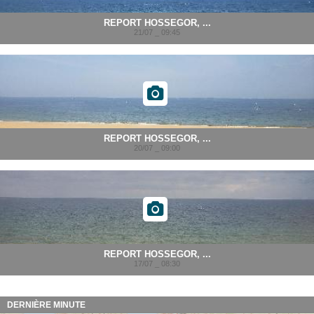
REPORT HOSSEGOR, ...
21/07 _ 09:45
REPORT HOSSEGOR, ...
20/07 _ 09:00
REPORT HOSSEGOR, ...
17/07 _ 08:30
DERNIÈRE MINUTE