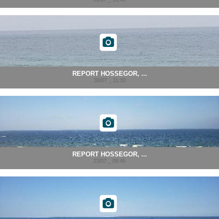
REPORT HOSSEGOR, ...
30/07 _ 11:30
REPORT HOSSEGOR, ...
23/07 _ 08:45