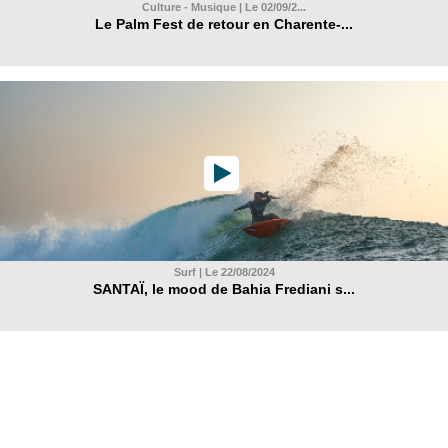
Culture - Musique | Le 02/09/2...
Le Palm Fest de retour en Charente-...
Surf | Le 22/08/2024
SANTAÏ, le mood de Bahia Frediani s...