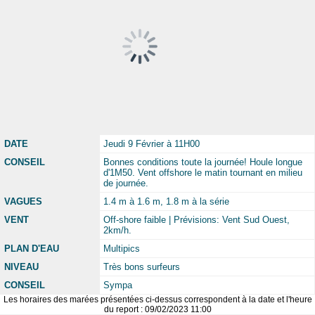
DATE
Jeudi 9 Février à 11H00
CONSEIL
Bonnes conditions toute la journée! Houle longue
d'1M50. Vent offshore le matin tournant en milieu
de journée.
VAGUES
1.4 m à 1.6 m, 1.8 m à la série
VENT
Off-shore faible | Prévisions: Vent Sud Ouest,
2km/h.
PLAN D'EAU
Multipics
NIVEAU
Très bons surfeurs
CONSEIL
Sympa
Les horaires des marées présentées ci-dessus correspondent à la date et l'heure
du report : 09/02/2023 11:00