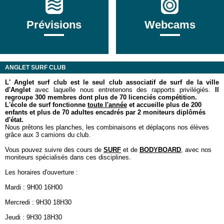
Prévisions
Webcams
ANGLET SURF CLUB
L' Anglet surf club est le seul club associatif
de surf de la ville
d'Anglet
avec laquelle nous entretenons des rapports privilégiés.
Il
regroupe 300 membres dont plus de 70 licenciés compétition.
L'école de surf fonctionne
toute l'année
et accueille plus de 200
enfants et plus de 70 adultes encadrés par 2 moniteurs diplômés
d'état.
Nous prêtons les planches, les combinaisons et déplaçons nos élèves
grâce aux 3 camions du club.
Vous pouvez suivre des cours de
SURF
et de
BODYBOARD
, avec nos
moniteurs spécialisés dans ces disciplines.
Les horaires d'ouverture :
Mardi : 9H00 16H00
Mercredi : 9H30 18H30
Jeudi : 9H30 18H30