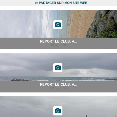
PARTAGER SUR MON SITE WEB
REPORT LE CLUB, A...
08/06 _ 10:00
REPORT LE CLUB, A...
13/05 _ 10:30